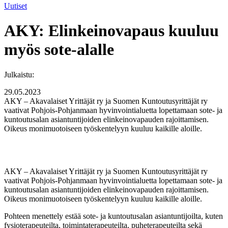
Uutiset
AKY: Elinkeinovapaus kuuluu
myös sote-alalle
Julkaistu:
29.05.2023
AKY – Akavalaiset Yrittäjät ry ja Suomen Kuntoutusyrittäjät ry
vaativat Pohjois-Pohjanmaan hyvinvointialuetta lopettamaan sote- ja
kuntoutusalan asiantuntijoiden elinkeinovapauden rajoittamisen.
Oikeus monimuotoiseen työskentelyyn kuuluu kaikille aloille.
AKY – Akavalaiset Yrittäjät ry ja Suomen Kuntoutusyrittäjät ry
vaativat Pohjois-Pohjanmaan hyvinvointialuetta lopettamaan sote- ja
kuntoutusalan asiantuntijoiden elinkeinovapauden rajoittamisen.
Oikeus monimuotoiseen työskentelyyn kuuluu kaikille aloille.
Pohteen menettely estää sote- ja kuntoutusalan asiantuntijoilta, kuten
fysioterapeuteilta, toimintaterapeuteilta, puheterapeuteilta sekä