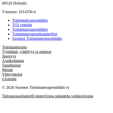
00520 Helsinki
Y-tunnus: 1014356-6
Toimintaterapeuttiliitto
TOI yrittäjät
Toimintaterapeuttiliitto
Toimintaterapeuttiopiskelijat
Suomen Toimintaterapeuttiliitto
Toimintaterapia
Työelämä, yrittäjyys ja opinnot
Jäsenyys
Ajankohtaista
Tapahtumat
Meistä
Yhteystiedot
eAsiointi
© 2026 Suomen Toimintaterapeuttiliitto ry
Tietosuojaselosteet
Evästeet
Anna palautetta verkkosivusta