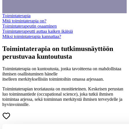
Toimintaterapia
Mitä toimintaterapia on?
Toimintaterapeutin osaaminen
Toimintaterapeutti auttaa kaiken ikäisiä
Miksi toimintaterapia kannattaa?
Toimintaterapia on tutkimusnäyttöön
perustuvaa kuntoutusta
Toimintaterapia on kuntoutusta, jonka tavoitteena on mahdollistaa
ihmisen osallistuminen hänelle
itselleen merkityksellisiin toimintoihin omassa arjessaan.
Toimintaterapian teoriatausta on monitieteinen. Keskeisen perustan
luo toiminnantiede (occupational science), joka tutkii ihmisen
toimintaa arjessa, sekä toiminnan merkitystä ihmisen terveydelle ja
hyvinvoinnille.