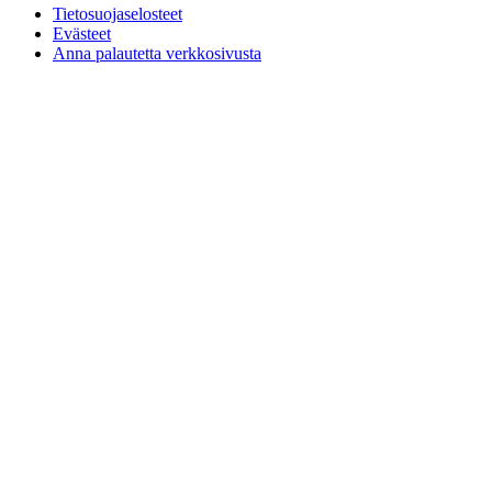
Tietosuojaselosteet
Evästeet
Anna palautetta verkkosivusta