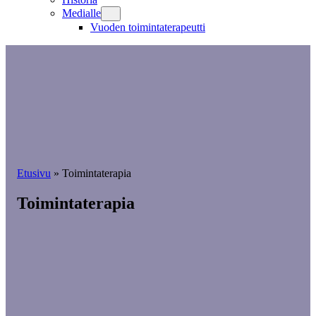
Medialle
Vuoden toimintaterapeutti
Etusivu
»
Toimintaterapia
Toimintaterapia