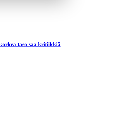
orkea taso saa kritiikkiä