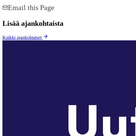
Email this Page
Lisää ajankohtaista
Kaikki ajankohtaiset