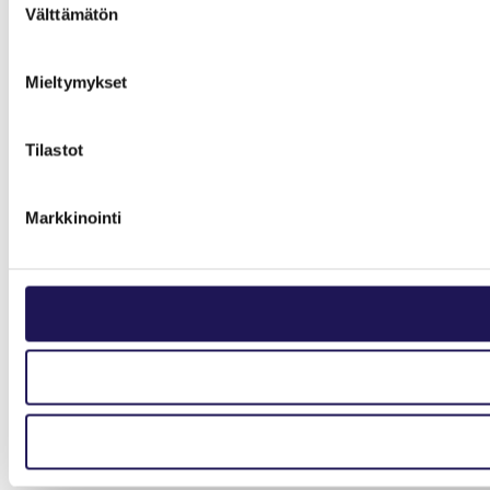
Välttämätön
valinta
Mieltymykset
Tilastot
Markkinointi