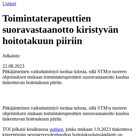
Uutiset
Toimintaterapeuttien
suoravastaanotto kiristyvän
hoitotakuun piiriin
Julkaistu:
22.08.2023
Pitkäjänteinen vaikuttamistyö tuottaa tulosta, sillä STM:n tuoreen
ohjeistuksen mukaan toimintaterapeuttien suoravastaanotto kuuluu
tiukentuvan hoitotakuun piiriin.
Pitkäjänteinen vaikuttamistyö tuottaa tulosta, sillä STM:n tuoreen
ohjeistuksen mukaan toimintaterapeuttien suoravastaanotto kuuluu
tiukentuvan hoitotakuun piiriin.
TOI julkaisi kesäkuussa
uutisen
, jonka mukaan 1.9.2023 tiukentuva
kiireettömän perusterveydenhuollon hoitotakuulainsäädäntö on