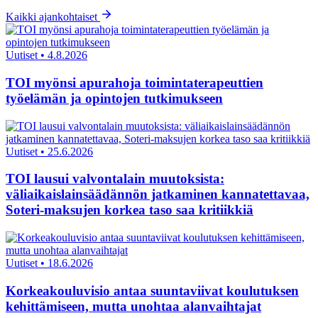
Kaikki ajankohtaiset
Uutiset
•
4.8.2026
TOI myönsi apurahoja toimintaterapeuttien
työelämän ja opintojen tutkimukseen
Uutiset
•
25.6.2026
TOI lausui valvontalain muutoksista:
väliaikaislainsäädännön jatkaminen kannatettavaa,
Soteri-maksujen korkea taso saa kritiikkiä
Uutiset
•
18.6.2026
Korkeakouluvisio antaa suuntaviivat koulutuksen
kehittämiseen, mutta unohtaa alanvaihtajat