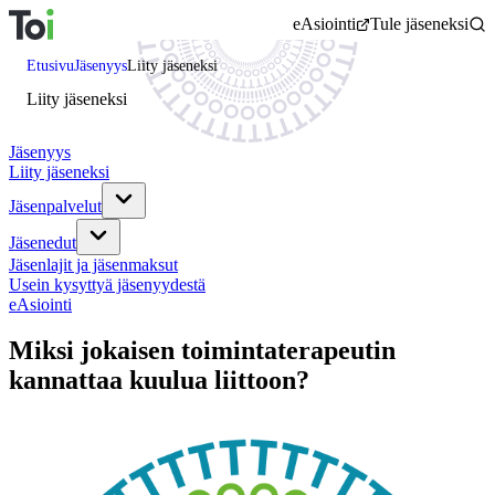
Siirry
eAsiointi
Tule jäseneksi
sisältöön
Etusivu
Jäsenyys
Liity jäseneksi
Liity jäseneksi
Jäsenyys
Liity jäseneksi
Jäsenpalvelut
Jäsenedut
Jäsenlajit ja jäsenmaksut
Usein kysyttyä jäsenyydestä
eAsiointi
Miksi jokaisen toimintaterapeutin
kannattaa kuulua liittoon?