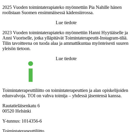
2025 Vuoden toimintaterapiateko myönnettiin Pia Nahille hänen
roolistaan Suomen ensimmäisessä kädensiirrossa.
Lue tiedote
2023 Vuoden toimintaterapiateko myönnettiin Hanni Hyytiäiselle ja
Anni Vuoriselle, jotka ylläpitävät Toimintaterapeutit-Instagram-tiliä.
Tilin tavoitteena on tuoda alaa ja ammattikuntaa myönteisesti suuren
yleisön tietoon.
Lue tiedote
Toimintaterapeuttiliitto on toimintaterapeuttien ja alan opiskelijoiden
edunvalvoja. TOI on vahva toimija – yhdessä jäsentensä kanssa.
Rautatieläisenkatu 6
00520 Helsinki
Y-tunnus: 1014356-6
Toimintaterapeuttiliitto