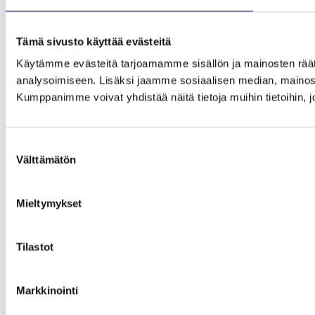
Tämä sivusto käyttää evästeitä
Käytämme evästeitä tarjoamamme sisällön ja mainosten rää
analysoimiseen. Lisäksi jaamme sosiaalisen median, mainosa
Kumppanimme voivat yhdistää näitä tietoja muihin tietoihin, joi
Suostumuksen
Välttämätön
valinta
Mieltymykset
Tilastot
Markkinointi