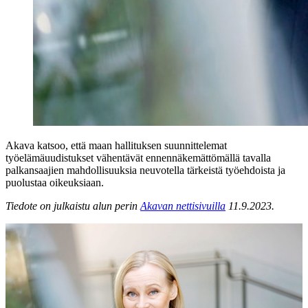
Akava katsoo, että maan hallituksen suunnittelemat
työelämäuudistukset vähentävät ennennäkemättömällä tavalla
palkansaajien mahdollisuuksia neuvotella tärkeistä työehdoista ja
puolustaa oikeuksiaan.
Tiedote on julkaistu alun perin
Akavan nettisivuilla
11.9.2023.