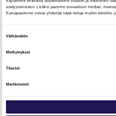
Käytämme evästeitä tarjoamamme sisällön ja mainosten rää
analysoimiseen. Lisäksi jaamme sosiaalisen median, mainosa
Kumppanimme voivat yhdistää näitä tietoja muihin tietoihin, joi
Suostumuksen
Välttämätön
valinta
Mieltymykset
Tilastot
Markkinointi