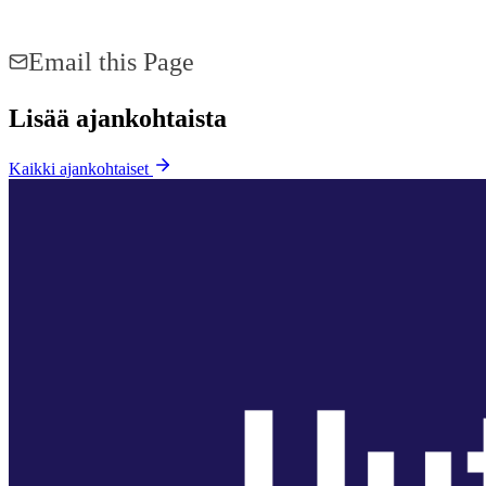
Share on Facebook
Share on LinkedIn
Email this Page
Lisää ajankohtaista
Kaikki ajankohtaiset