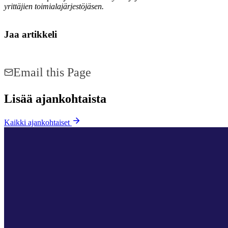
yrittäjien toimialajärjestöjäsen.
Jaa artikkeli
Share on Facebook
Share on LinkedIn
Email this Page
Lisää ajankohtaista
Kaikki ajankohtaiset