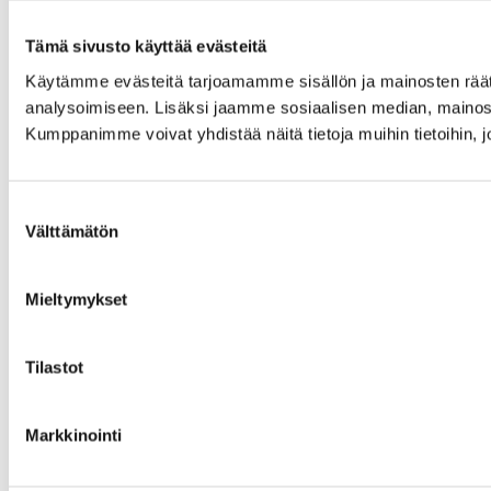
Tämä sivusto käyttää evästeitä
Käytämme evästeitä tarjoamamme sisällön ja mainosten rää
analysoimiseen. Lisäksi jaamme sosiaalisen median, mainosa
Kumppanimme voivat yhdistää näitä tietoja muihin tietoihin, joi
Suostumuksen
Välttämätön
valinta
Mieltymykset
Tilastot
Markkinointi