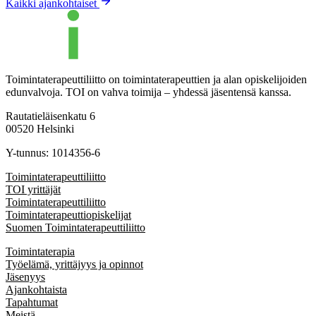
Kaikki ajankohtaiset
Toimintaterapeuttiliitto on toimintaterapeuttien ja alan opiskelijoiden
edunvalvoja. TOI on vahva toimija – yhdessä jäsentensä kanssa.
Rautatieläisenkatu 6
00520 Helsinki
Y-tunnus: 1014356-6
Toimintaterapeuttiliitto
TOI yrittäjät
Toimintaterapeuttiliitto
Toimintaterapeuttiopiskelijat
Suomen Toimintaterapeuttiliitto
Toimintaterapia
Työelämä, yrittäjyys ja opinnot
Jäsenyys
Ajankohtaista
Tapahtumat
Meistä