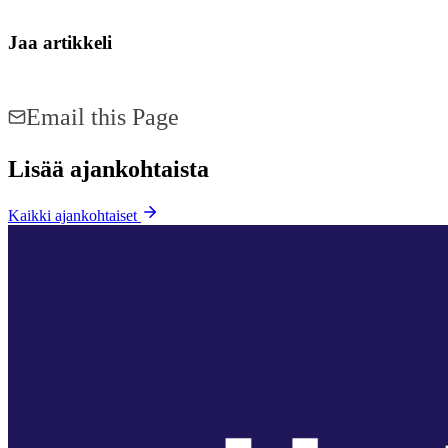
Jaa artikkeli
Share on Facebook
Share on LinkedIn
Email this Page
Lisää ajankohtaista
Kaikki ajankohtaiset