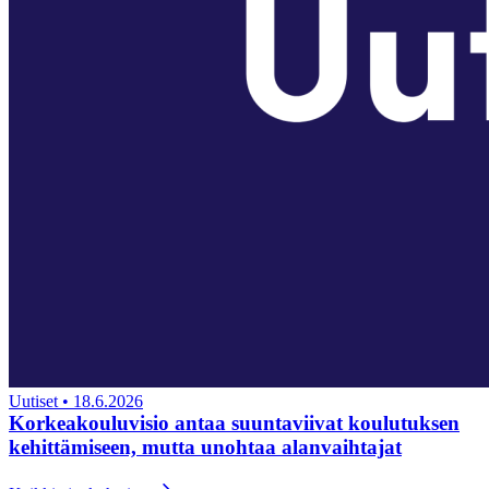
Uutiset
•
18.6.2026
Korkeakouluvisio antaa suuntaviivat koulutuksen
kehittämiseen, mutta unohtaa alanvaihtajat