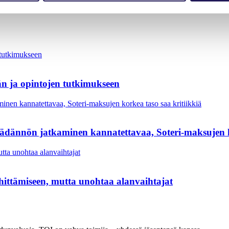
n ja opintojen tutkimukseen
säädännön jatkaminen kannatettavaa, Soteri-maksujen k
hittämiseen, mutta unohtaa alanvaihtajat