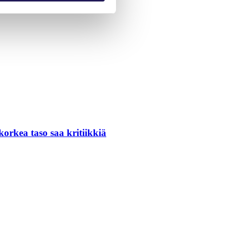
orkea taso saa kritiikkiä