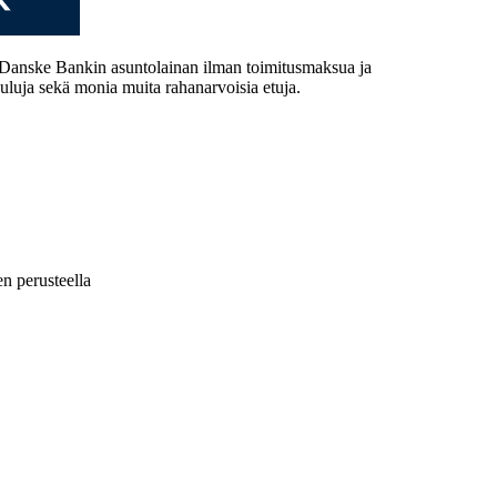
 Danske Bankin asuntolainan ilman toimitusmaksua ja
kuluja sekä monia muita rahanarvoisia etuja.
n perusteella