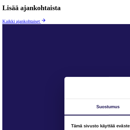
Lisää ajankohtaista
Kaikki ajankohtaiset
Suostumus
Tämä sivusto käyttää eväste