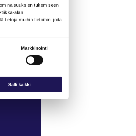
 ominaisuuksien tukemiseen
tiikka-alan
ietoja muihin tietoihin, joita
Markkinointi
Salli kaikki