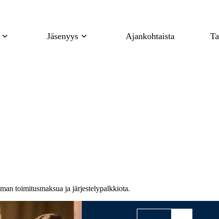
Jäsenyys
Ajankohtaista
Ta
man toimitusmaksua ja järjestelypalkkiota.