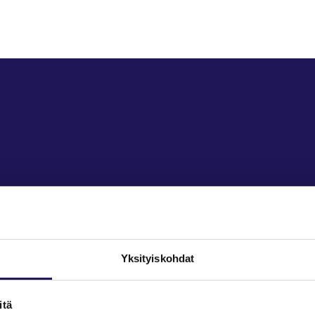
Yksityiskohdat
itä