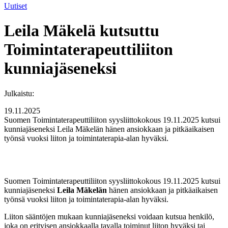
Uutiset
Leila Mäkelä kutsuttu
Toimintaterapeuttiliiton
kunniajäseneksi
Julkaistu:
19.11.2025
Suomen Toimintaterapeuttiliiton syysliittokokous 19.11.2025 kutsui
kunniajäseneksi Leila Mäkelän hänen ansiokkaan ja pitkäaikaisen
työnsä vuoksi liiton ja toimintaterapia-alan hyväksi.
Suomen Toimintaterapeuttiliiton syysliittokokous 19.11.2025 kutsui
kunniajäseneksi
Leila Mäkelän
hänen ansiokkaan ja pitkäaikaisen
työnsä vuoksi liiton ja toimintaterapia-alan hyväksi.
Liiton sääntöjen mukaan kunniajäseneksi voidaan kutsua henkilö,
joka on erityisen ansiokkaalla tavalla toiminut liiton hyväksi tai