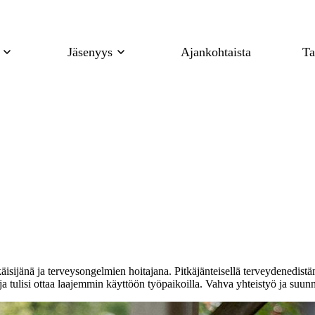
Jäsenyys
Ajankohtaista
Ta
isijänä ja terveysongelmien hoitajana. Pitkäjänteisellä terveydenedistä
a tulisi ottaa laajemmin käyttöön työpaikoilla. Vahva yhteistyö ja suunn