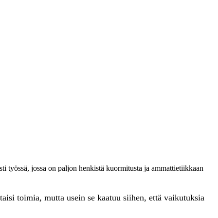
esti työssä, jossa on paljon henkistä kuormitusta ja ammattietiikkaan
aisi toimia, mutta usein se kaatuu siihen, että vaikutuksia