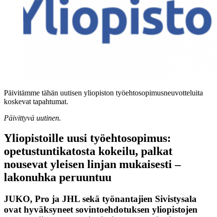
Päivitämme tähän uutisen yliopiston työehtosopimusneuvotteluita
koskevat tapahtumat.
Päivittyvä uutinen.
Yliopistoille uusi työehtosopimus:
opetustuntikatosta kokeilu, palkat
nousevat yleisen linjan mukaisesti –
lakonuhka peruuntuu
JUKO, Pro ja JHL sekä työnantajien Sivistysala
ovat hyväksyneet sovintoehdotuksen yliopistojen