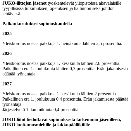
JUKO-liittojen jäsenet
työskentelevät yliopistoissa akavalaisille
tyypillisissä tutkimuksen, opetuksen ja hallinnon sekä johdon
tehtävissä.
Palkankorotukset sopimuskaudella
2025
Yleiskorotus nostaa palkkoja 1. heinäkuuta lähtien 2,5 prosenttia.
2026
Yleiskorotus nostaa palkkoja 1. kesäkuuta lähtien 2,6 prosenttia.
Paikallinen erä 1. joulukuuta lähtien 0,3 prosenttia. Erän jakamisesta
päättää työnantaja.
2027
Yleiskorotus nostaa palkkoja 1. kesäkuuta lähtien 2 prosenttia.
Paikallinen erä 1. joulukuuta 0,4 prosenttia. Erän jakamisesta päättää
työnantaja.
Järjestelyerä 1. tammikuuta 0,4 prosenttia.
JUKO-liitot tiedottavat sopimuksesta tarkemmin jäsenilleen,
JUKO luottamusmiehille ja lakkopäälliköille