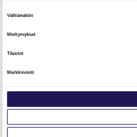
Suostumuksen
Välttämätön
valinta
Mieltymykset
Tilastot
Markkinointi