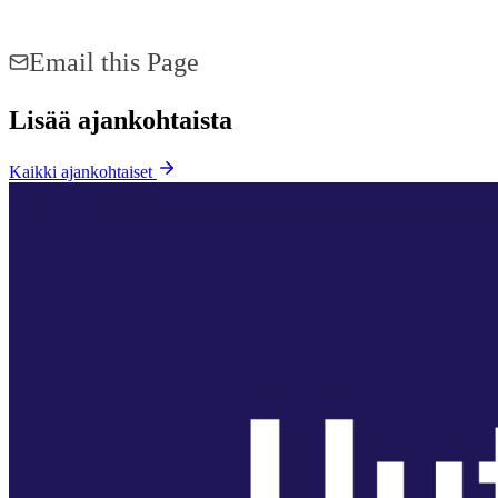
Share on Facebook
Share on LinkedIn
Email this Page
Lisää ajankohtaista
Kaikki ajankohtaiset