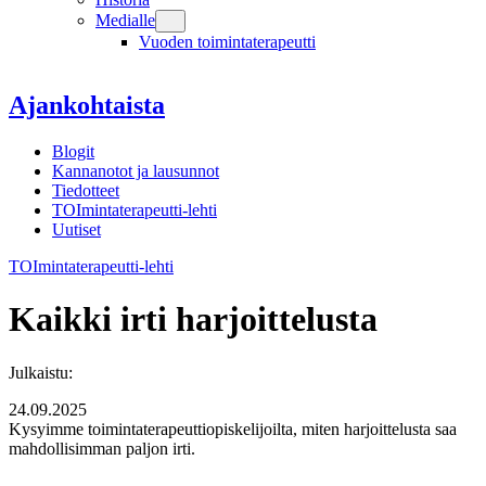
Medialle
Vuoden toimintaterapeutti
Ajankohtaista
Blogit
Kannanotot ja lausunnot
Tiedotteet
TOImintaterapeutti-lehti
Uutiset
TOImintaterapeutti-lehti
Kaikki irti harjoittelusta
Julkaistu:
24.09.2025
Kysyimme toimintaterapeuttiopiskelijoilta, miten harjoittelusta saa
mahdollisimman paljon irti.