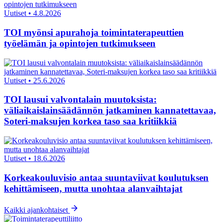
Uutiset
•
4.8.2026
TOI myönsi apurahoja toimintaterapeuttien
työelämän ja opintojen tutkimukseen
Uutiset
•
25.6.2026
TOI lausui valvontalain muutoksista:
väliaikaislainsäädännön jatkaminen kannatettavaa,
Soteri-maksujen korkea taso saa kritiikkiä
Uutiset
•
18.6.2026
Korkeakouluvisio antaa suuntaviivat koulutuksen
kehittämiseen, mutta unohtaa alanvaihtajat
Kaikki ajankohtaiset