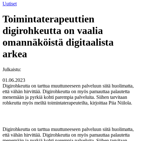
Uutiset
Toimintaterapeuttien
digirohkeutta on vaalia
omannäköistä digitaalista
arkea
Julkaistu:
01.06.2023
Digirohkeutta on tarttua muuttuneeseen palveluun siitä huolimatta,
että vähän hirvittää. Digirohkeutta on myös pamauttaa palautetta
menemään ja pyrkiä kohti parempia palveluita. Siihen tarvitaan
rohkeutta myös meiltä toimintaterapeuteilta, kirjoittaa Piia Niilola.
Digirohkeutta on tarttua muuttuneeseen palveluun siitä huolimatta,
että vähän hirvittää. Digirohkeutta on myös pamauttaa palautetta
menemään ja pyrkiä kohti parempia palveluita. Siihen tarvitaan