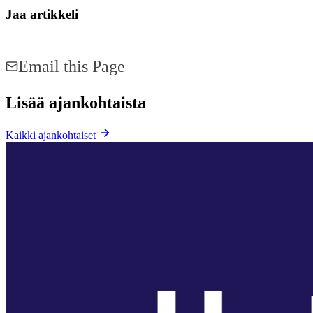
Jaa artikkeli
Share on Facebook
Share on LinkedIn
Email this Page
Lisää ajankohtaista
Kaikki ajankohtaiset