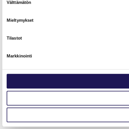
Välttämätön
valinta
Mieltymykset
Tilastot
Markkinointi