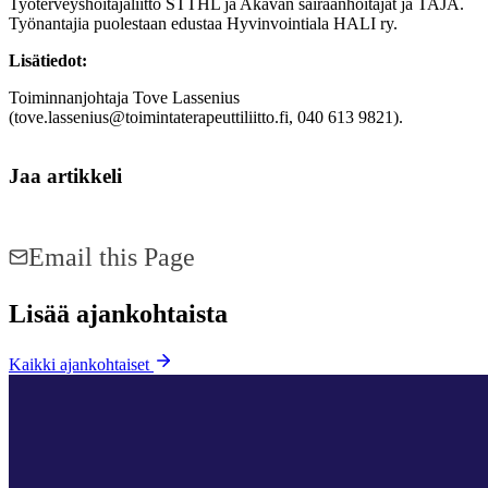
Työterveyshoitajaliitto STTHL ja Akavan sairaanhoitajat ja TAJA.
Työnantajia puolestaan edustaa Hyvinvointiala HALI ry.
Lisätiedot:
Toiminnanjohtaja Tove Lassenius
(tove.lassenius@toimintaterapeuttiliitto.fi, 040 613 9821).
Jaa artikkeli
Share on Facebook
Share on LinkedIn
Email this Page
Lisää ajankohtaista
Kaikki ajankohtaiset