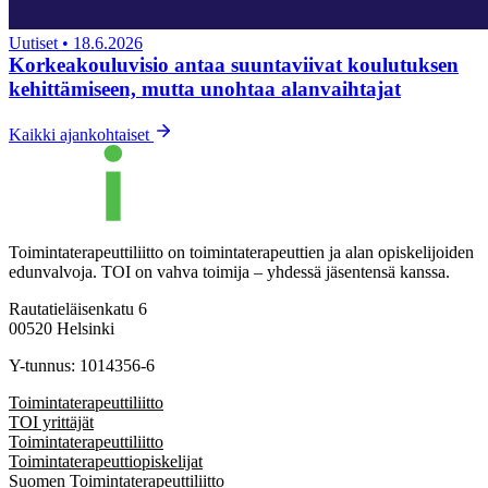
Uutiset
•
18.6.2026
Korkeakouluvisio antaa suuntaviivat koulutuksen
kehittämiseen, mutta unohtaa alanvaihtajat
Kaikki ajankohtaiset
Toimintaterapeuttiliitto on toimintaterapeuttien ja alan opiskelijoiden
edunvalvoja. TOI on vahva toimija – yhdessä jäsentensä kanssa.
Rautatieläisenkatu 6
00520 Helsinki
Y-tunnus: 1014356-6
Toimintaterapeuttiliitto
TOI yrittäjät
Toimintaterapeuttiliitto
Toimintaterapeuttiopiskelijat
Suomen Toimintaterapeuttiliitto