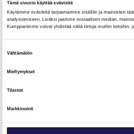
Tämä sivusto käyttää evästeitä
Käytämme evästeitä tarjoamamme sisällön ja mainosten rää
analysoimiseen. Lisäksi jaamme sosiaalisen median, mainosa
Kumppanimme voivat yhdistää näitä tietoja muihin tietoihin, joi
Suostumuksen
Välttämätön
valinta
Mieltymykset
Tilastot
Markkinointi