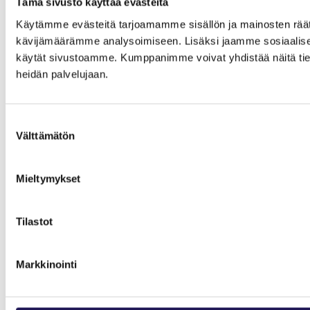
Tämä sivusto käyttää evästeitä
Käytämme evästeitä tarjoamamme sisällön ja mainosten räät
kävijämäärämme analysoimiseen. Lisäksi jaamme sosiaalisen 
käytät sivustoamme. Kumppanimme voivat yhdistää näitä tietoja m
heidän palvelujaan.
Suostumuksen
Välttämätön
valinta
Mieltymykset
Tilastot
Markkinointi