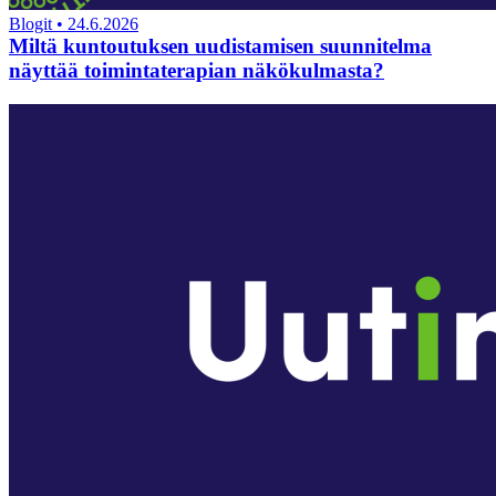
Blogit
•
24.6.2026
Miltä kuntoutuksen uudistamisen suunnitelma
näyttää toimintaterapian näkökulmasta?