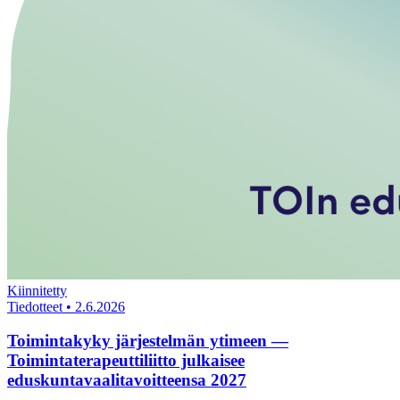
Kiinnitetty
Tiedotteet
•
2.6.2026
Toimintakyky järjestelmän ytimeen —
Toimintaterapeuttiliitto julkaisee
eduskuntavaalitavoitteensa 2027