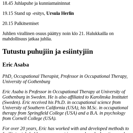
18.45 Juhlapuhe ja kunniamaininnat
19.15 Stand up -esitys,
Ursula Herlin
20.15 Palkitsemiset
Juhlien virallinen osuus päättyy noin klo 21. Halukkailla on
mahdollisuus jatkaa juhlia.
Tutustu puhujiin ja esiintyjiin
Eric Asaba
PhD, Occupational Therapist, Professor in Occupational Therapy,
University of Gothenburg
Eric Asaba is Professor in Occupational Therapy at University of
Gothenburg in Sweden. He is also affiliated to Karolinska Institutet
(Sweden). Eric received his Ph.D. in occupational science from
University of Southern California (USA), his M.Sc. in occupational
therapy from Springfield College (USA) and a B.A. in psychology
from Cornell College (USA).
For over 20 years, Eric has worked with and developed methods to