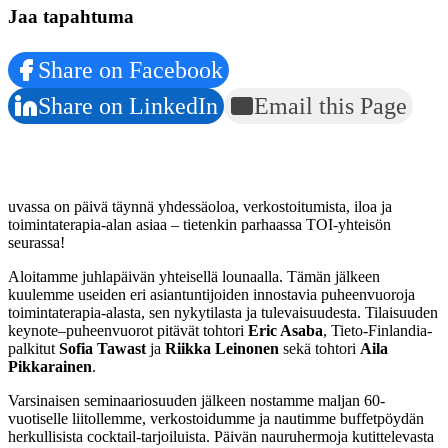
Jaa tapahtuma
Share on Facebook
Share on LinkedIn
Email this Page
uvassa on päivä täynnä yhdessäoloa, verkostoitumista, iloa ja
toimintaterapia-alan asiaa – tietenkin parhaassa TOI-yhteisön
seurassa!
Aloitamme juhlapäivän yhteisellä lounaalla. Tämän jälkeen
kuulemme useiden eri asiantuntijoiden innostavia puheenvuoroja
toimintaterapia-alasta, sen nykytilasta ja tulevaisuudesta. Tilaisuuden
keynote–puheenvuorot pitävät tohtori
Eric Asaba
, Tieto-Finlandia-
palkitut
Sofia Tawast
ja
Riikka Leinonen
sekä tohtori
Aila
Pikkarainen
.
Varsinaisen seminaariosuuden jälkeen nostamme maljan 60-
vuotiselle liitollemme, verkostoidumme ja nautimme buffetpöydän
herkullisista cocktail-tarjoiluista. Päivän nauruhermoja kutittelevasta