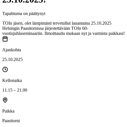
Tapahtuma on päättynyt
TOIn jäsen, olet lämpimästi tervetullut lauantaina 25.10.2025
Helsingin Paasitornissa järjestettävään TOIn 60-
vuotisjuhlaseminaariin. Ilmoittaudu mukaan nyt ja varmista paikkasi!
Ajankohta
25.10.2025
Kellonaika
11.15 – 21.00
Paikka
Paasitorni