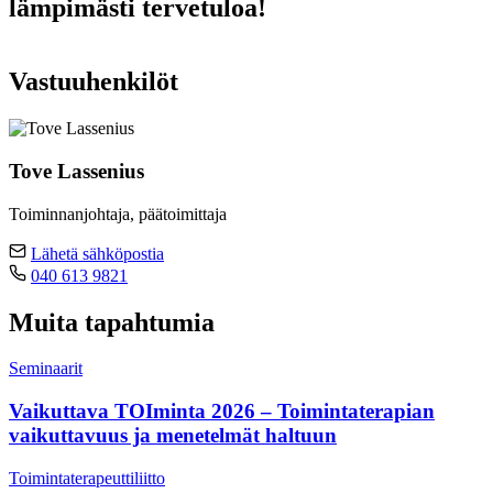
lämpimästi tervetuloa!
Vastuuhenkilöt
Tove Lassenius
Toiminnanjohtaja, päätoimittaja
Lähetä sähköpostia
040 613 9821
Muita tapahtumia
Seminaarit
Vaikuttava TOIminta 2026 – Toimintaterapian
vaikuttavuus ja menetelmät haltuun
Toimintaterapeuttiliitto