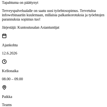
Tapahtuma on päättynyt
Terveyspalvelualalle on saatu uusi työehtosopimus. Tervetuloa
infowebinaariin kuulemaan, millaisia palkankorotuksia ja työehtojen
parannuksia sopimus tuo!
Järjestäjä:
Kuntoutusalan Asiantuntijat
Ajankohta
12.6.2026
Kellonaika
08.00 – 09.00
Paikka
Teams