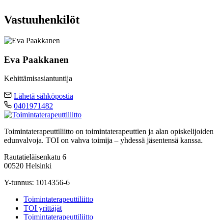
Vastuuhenkilöt
Eva Paakkanen
Kehittämisasiantuntija
Lähetä sähköpostia
0401971482
Toimintaterapeuttiliitto on toimintaterapeuttien ja alan opiskelijoiden
edunvalvoja. TOI on vahva toimija – yhdessä jäsentensä kanssa.
Rautatieläisenkatu 6
00520 Helsinki
Y-tunnus: 1014356-6
Toimintaterapeuttiliitto
TOI yrittäjät
Toimintaterapeuttiliitto