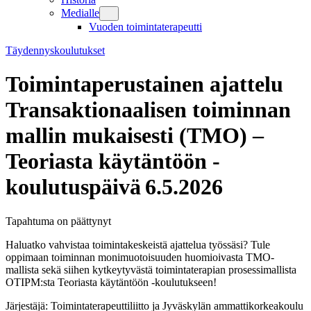
Medialle
Vuoden toimintaterapeutti
Täydennyskoulutukset
Toimintaperustainen ajattelu
Transaktionaalisen toiminnan
mallin mukaisesti (TMO) –
Teoriasta käytäntöön -
koulutuspäivä 6.5.2026
Tapahtuma on päättynyt
Haluatko vahvistaa toimintakeskeistä ajattelua työssäsi? Tule
oppimaan toiminnan monimuotoisuuden huomioivasta TMO-
mallista sekä siihen kytkeytyvästä toimintaterapian prosessimallista
OTIPM:sta Teoriasta käytäntöön -koulutukseen!
Järjestäjä:
Toimintaterapeuttiliitto ja Jyväskylän ammattikorkeakoulu