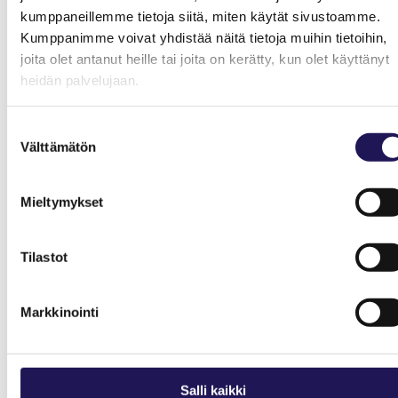
kumppaneillemme tietoja siitä, miten käytät sivustoamme.
Kumppanimme voivat yhdistää näitä tietoja muihin tietoihin,
joita olet antanut heille tai joita on kerätty, kun olet käyttänyt
heidän palvelujaan.
Suostumuksen
Välttämätön
valinta
Mieltymykset
Tilastot
Markkinointi
Salli kaikki