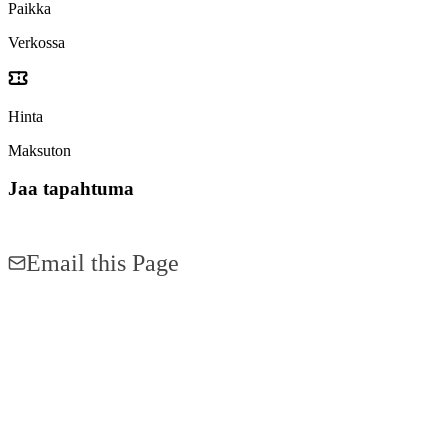
Paikka
Verkossa
Hinta
Maksuton
Jaa tapahtuma
Share on Facebook
Share on LinkedIn
Email this Page