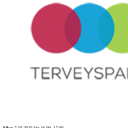
Aika:
7.10.2025 klo 16.00–17.00