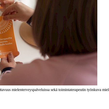
ttavuus mielenterveyspalveluissa sekä toimintaterapeutin työnkuva mie