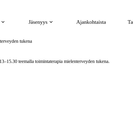
Jäsenyys
Ajankohtaista
Ta
nterveyden tukena
13–15.30 teemalla toimintaterapia mielenterveyden tukena.