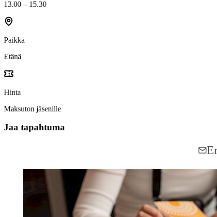
13.00 – 15.30
Paikka
Etänä
Hinta
Maksuton jäsenille
Jaa tapahtuma
Share on Facebook
Share on LinkedIn
Em