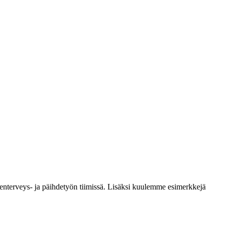
lenterveys- ja päihdetyön tiimissä. Lisäksi kuulemme esimerkkejä