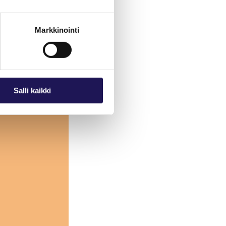
Markkinointi
Salli kaikki