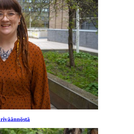
ariväännöstä