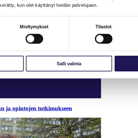
n kerätty, kun olet käyttänyt heidän palvelujaan.
Mieltymykset
Tilastot
Salli valinta
n ja opintojen tutkimukseen