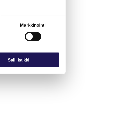
Markkinointi
Salli kaikki