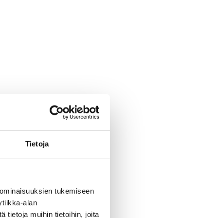
Tietoja
 ominaisuuksien tukemiseen
tiikka-alan
ietoja muihin tietoihin, joita