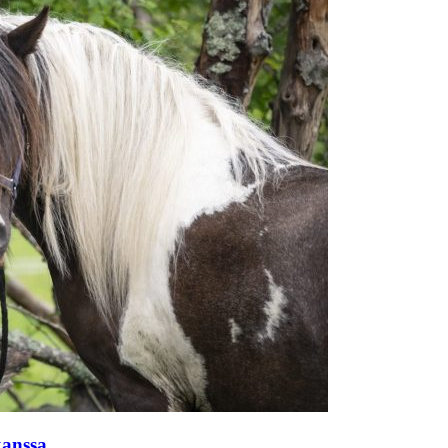
kanssa