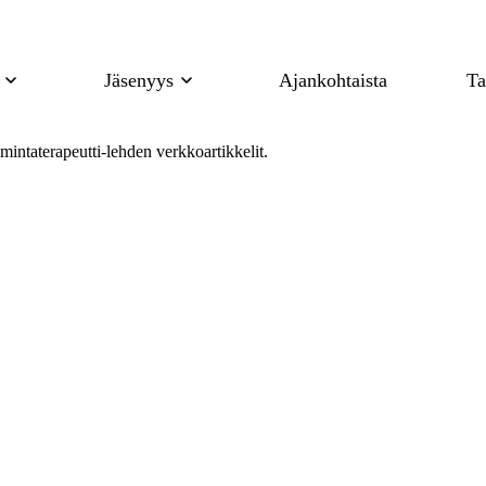
Jäsenyys
Ajankohtaista
Ta
Imintaterapeutti-lehden verkkoartikkelit.