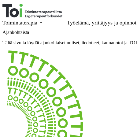
Siirry
sisältöön
Toimintaterapia
Työelämä, yrittäjyys ja opinnot
Ajankohtaista
Tältä sivulta löydät ajankohtaiset uutiset, tiedotteet, kannanotot ja TO